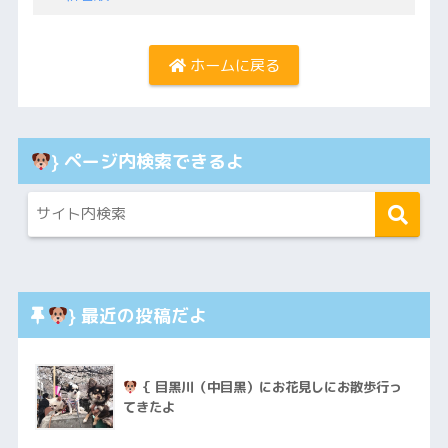
ホームに戻る
} ページ内検索できるよ
} 最近の投稿だよ
｛ 目黒川（中目黒）にお花見しにお散歩行っ
てきたよ