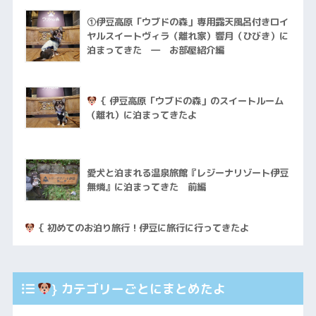
①伊豆高原「ウブドの森」専用露天風呂付きロイ
ヤルスイートヴィラ（離れ家）響月（ひびき）に
泊まってきた ― お部屋紹介編
｛ 伊豆高原「ウブドの森」のスイートルーム
（離れ）に泊まってきたよ
愛犬と泊まれる温泉旅館『レジーナリゾート伊豆
無燐』に泊まってきた 前編
｛ 初めてのお泊り旅行！伊豆に旅行に行ってきたよ
} カテゴリーごとにまとめたよ